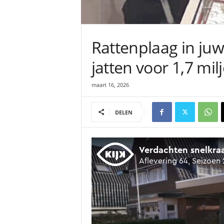
Rattenplaag in juw
jatten voor 1,7 mi
maart 16, 2026
DELEN