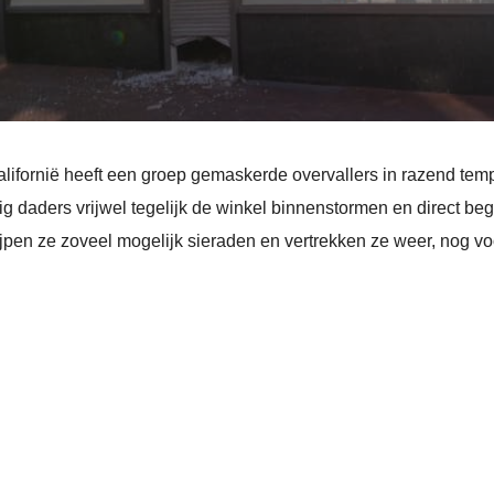
lifornië heeft een groep gemaskerde overvallers in razend tem
ig daders vrijwel tegelijk de winkel binnenstormen en direct beg
jpen ze zoveel mogelijk sieraden en vertrekken ze weer, nog v