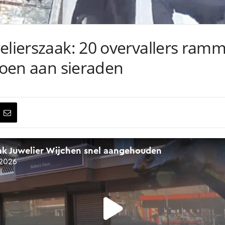
elierszaak: 20 overvallers ramm
ljoen aan sieraden