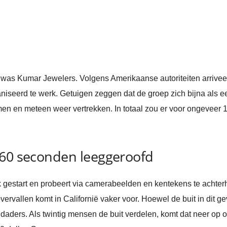
f was Kumar Jewelers. Volgens Amerikaanse autoriteiten arrivee
niseerd te werk. Getuigen zeggen dat de groep zich bijna als 
n en meteen weer vertrekken. In totaal zou er voor ongeveer 1,
 60 seconden leeggeroofd
 gestart en probeert via camerabeelden en kentekens te achterhal
vallen komt in Californië vaker voor. Hoewel de buit in dit ge
aders. Als twintig mensen de buit verdelen, komt dat neer op o