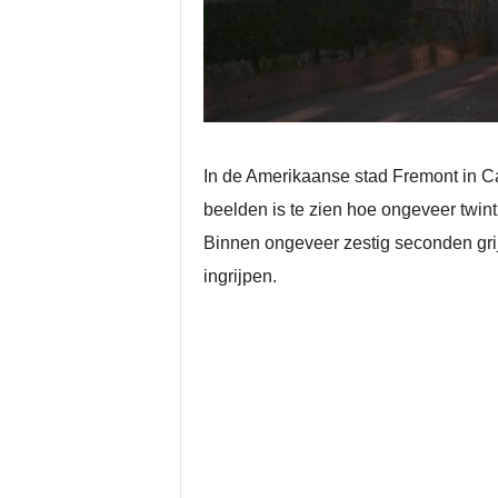
In de Amerikaanse stad Fremont in Ca
beelden is te zien hoe ongeveer twint
Binnen ongeveer zestig seconden gri
ingrijpen.