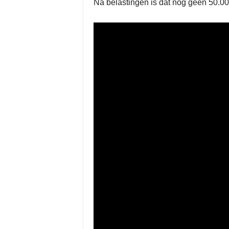
Na belastingen is dat nog geen 50.00