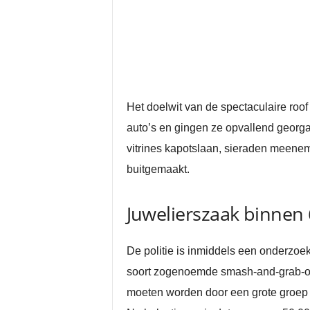
Het doelwit van de spectaculaire roo
auto’s en gingen ze opvallend georga
vitrines kapotslaan, sieraden meeneme
buitgemaakt.
Juwelierszaak binnen
De politie is inmiddels een onderzoek
soort zogenoemde smash-and-grab-over
moeten worden door een grote groep d