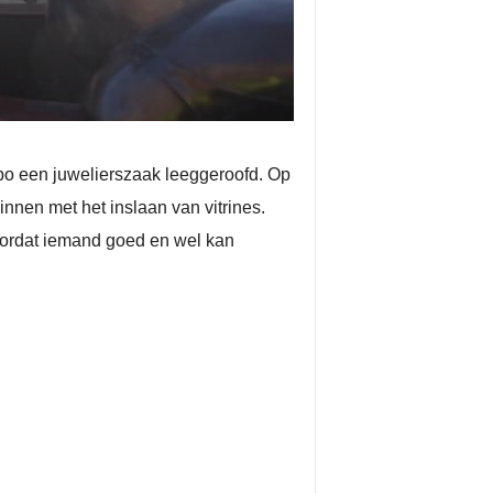
po een juwelierszaak leeggeroofd. Op
innen met het inslaan van vitrines.
oordat iemand goed en wel kan