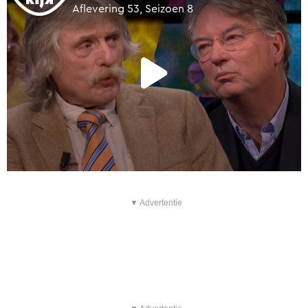
▼ Advertentie