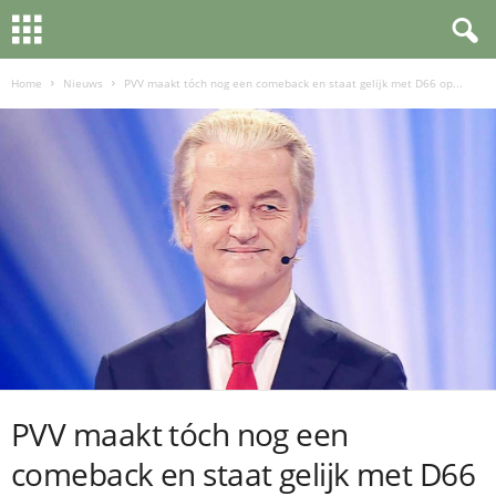
Home
Nieuws
PVV maakt tóch nog een comeback en staat gelijk met D66 op...
PVV maakt tóch nog een
comeback en staat gelijk met D66