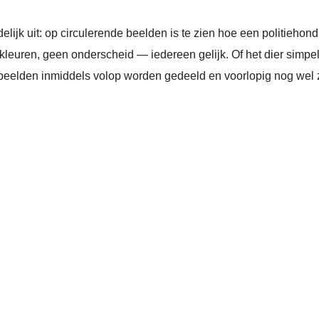
ijk uit: op circulerende beelden is te zien hoe een politiehond 
bkleuren, geen onderscheid — iedereen gelijk. Of het dier simpe
 de beelden inmiddels volop worden gedeeld en voorlopig nog wel 