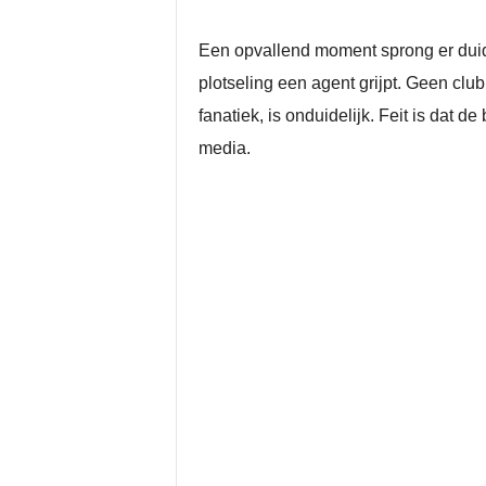
Een opvallend moment sprong er duidel
plotseling een agent grijpt. Geen clu
fanatiek, is onduidelijk. Feit is dat
media.