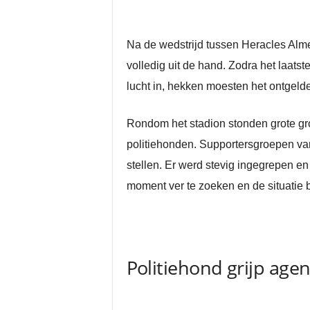
Na de wedstrijd tussen Heracles Alme
volledig uit de hand. Zodra het laats
lucht in, hekken moesten het ontgelde
Rondom het stadion stonden grote gr
politiehonden. Supportersgroepen va
stellen. Er werd stevig ingegrepen e
moment ver te zoeken en de situatie b
Politiehond grijp agen