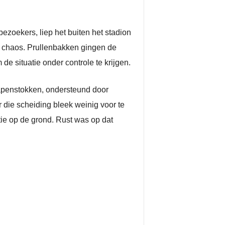
ezoekers, liep het buiten het stadion
ar chaos. Prullenbakken gingen de
de situatie onder controle te krijgen.
apenstokken, ondersteund door
die scheiding bleek weinig voor te
tie op de grond. Rust was op dat