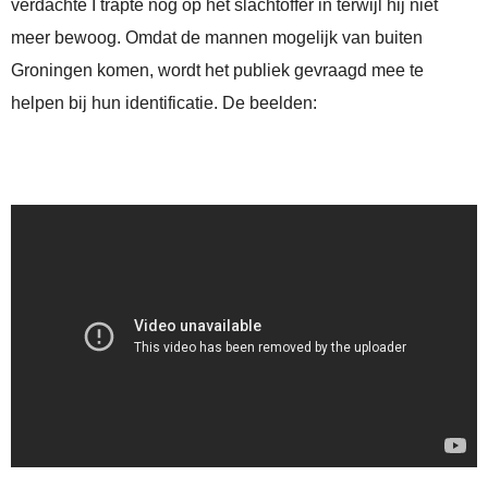
verdachte I trapte nog op het slachtoffer in terwijl hij niet
meer bewoog. Omdat de mannen mogelijk van buiten
Groningen komen, wordt het publiek gevraagd mee te
helpen bij hun identificatie. De beelden: