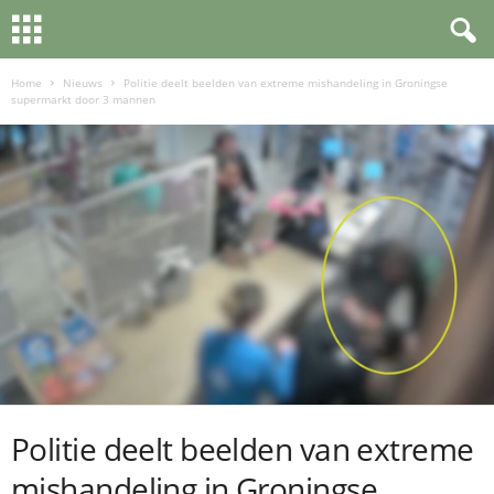
Home
Nieuws
Politie deelt beelden van extreme mishandeling in Groningse
supermarkt door 3 mannen
Politie deelt beelden van extreme
mishandeling in Groningse