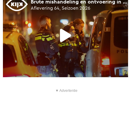
▼ Advertentie