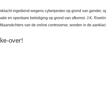
anklacht ingediend wegens cyberpesten op grond van gender, o
natie en openbare belediging op grond van afkomst. J.K. Rowlin
fdaanstichters van de online controverse, worden in de aankl
ke-over!