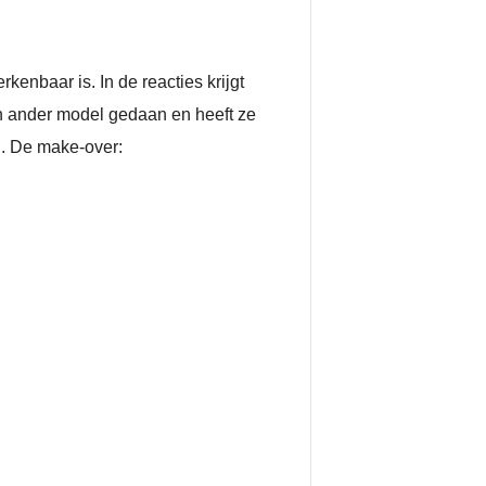
nbaar is. In de reacties krijgt
en ander model gedaan en heeft ze
. De make-over: