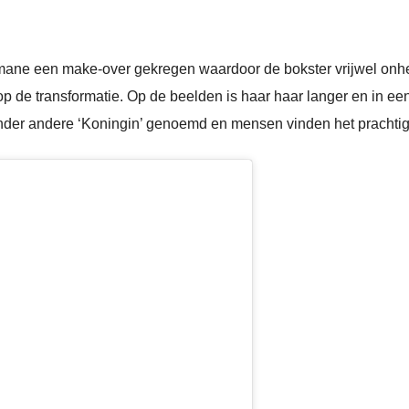
ane een make-over gekregen waardoor de bokster vrijwel onherke
 op de transformatie. Op de beelden is haar haar langer en in e
nder andere ‘Koningin’ genoemd en mensen vinden het prachtig