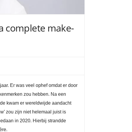
a complete make-
aar. Er was veel ophef omdat er door
ke kenmerken zou hebben. Na een
ade kwam er wereldwijde aandacht
w’ zou zijn niet helemaal juist is
edaan in 2020. Hierbij strandde
ère.