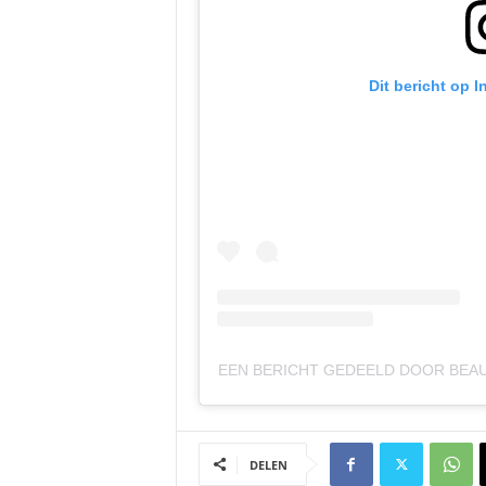
Dit bericht op 
EEN BERICHT GEDEELD DOOR BEAU
DELEN