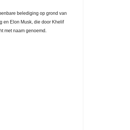
penbare belediging op grond van
g en Elon Musk, die door Khelif
acht met naam genoemd.