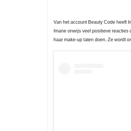
Van het account Beauty Code heeft Im
Imane onwijs veel positieve reacties
haar make-up laten doen. Ze wordt o