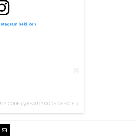
Instagram bekijken
TY CODE (@BEAUTY.CODE.OFFICIEL)