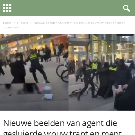
Home
Nieuws
Nieuwe beelden van agent die gesluierde vrouw trapt en mept
zorgen voor...
Nieuwe beelden van agent die
gesluierde vrouw trapt en mept