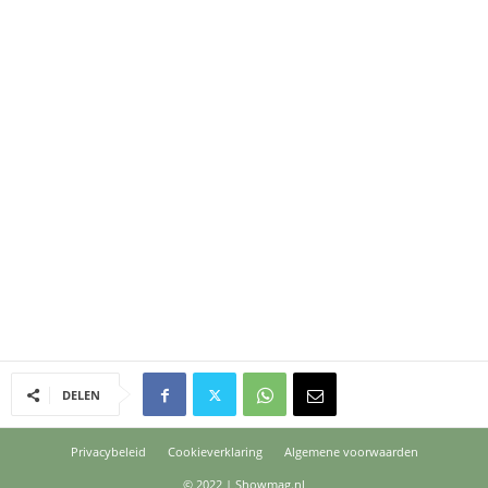
DELEN
Privacybeleid
Cookieverklaring
Algemene voorwaarden
© 2022 | Showmag.nl