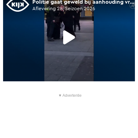
▼ Advertentie