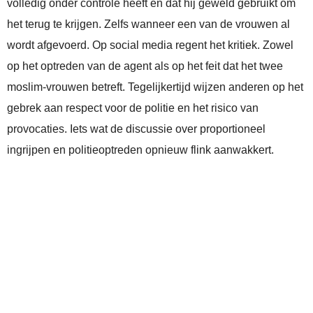
volledig onder controle heeft en dat hij geweld gebruikt om
het terug te krijgen. Zelfs wanneer een van de vrouwen al
wordt afgevoerd. Op social media regent het kritiek. Zowel
op het optreden van de agent als op het feit dat het twee
moslim‑vrouwen betreft. Tegelijkertijd wijzen anderen op het
gebrek aan respect voor de politie en het risico van
provocaties. Iets wat de discussie over proportioneel
ingrijpen en politieoptreden opnieuw flink aanwakkert.