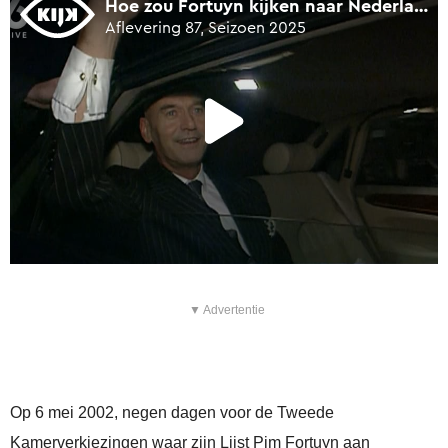
▼ Advertentie
Op 6 mei 2002, negen dagen voor de Tweede
Kamerverkiezingen waar zijn Lijst Pim Fortuyn aan