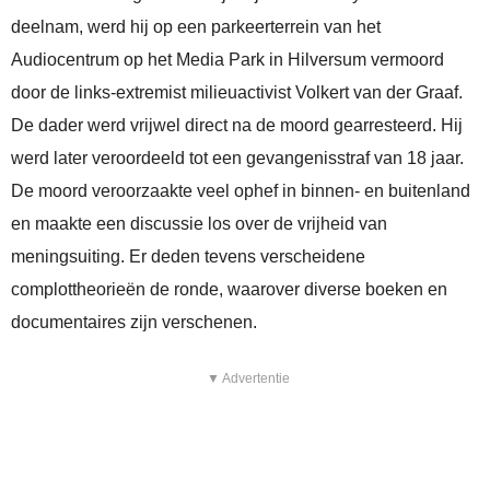
deelnam, werd hij op een parkeerterrein van het
Audiocentrum op het Media Park in Hilversum vermoord
door de links-extremist milieuactivist Volkert van der Graaf.
De dader werd vrijwel direct na de moord gearresteerd. Hij
werd later veroordeeld tot een gevangenisstraf van 18 jaar.
De moord veroorzaakte veel ophef in binnen- en buitenland
en maakte een discussie los over de vrijheid van
meningsuiting. Er deden tevens verscheidene
complottheorieën de ronde, waarover diverse boeken en
documentaires zijn verschenen.
▼ Advertentie