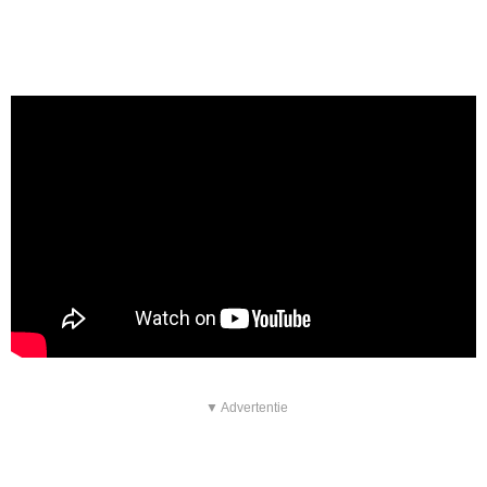
▼ Advertentie