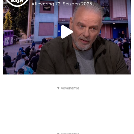
▼ Advertentie