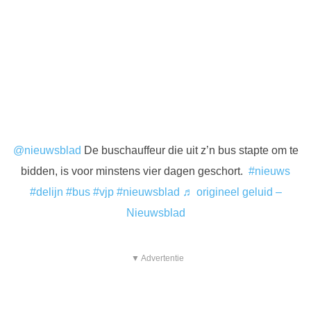
@nieuwsblad
De buschauffeur die uit z’n bus stapte om te
bidden, is voor minstens vier dagen geschort.
#nieuws
#delijn
#bus
#vjp
#nieuwsblad
♬ origineel geluid –
Nieuwsblad
▼ Advertentie