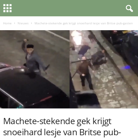
Home
Nieuws
Machete-stekende gek krijgt snoeihard lesje van Britse pub-gasten
Machete-stekende gek krijgt
snoeihard lesje van Britse pub-