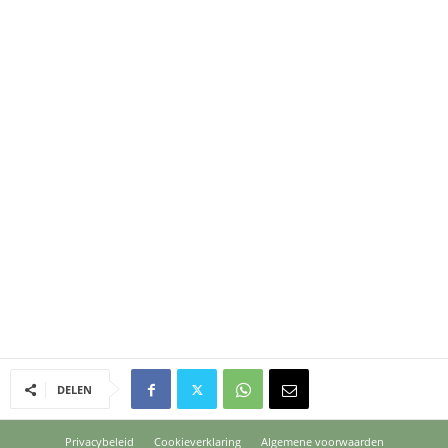
DELEN
Privacybeleid
Cookieverklaring
Algemene voorwaarden