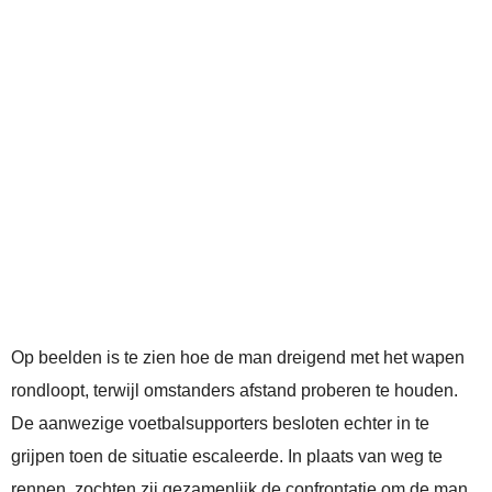
Op beelden is te zien hoe de man dreigend met het wapen
rondloopt, terwijl omstanders afstand proberen te houden.
De aanwezige voetbalsupporters besloten echter in te
grijpen toen de situatie escaleerde. In plaats van weg te
rennen, zochten zij gezamenlijk de confrontatie om de man