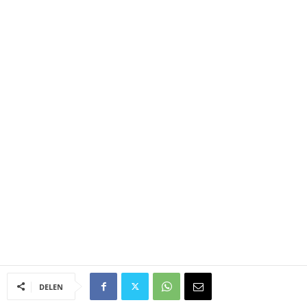
DELEN