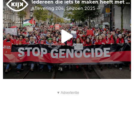
▼ Advertentie