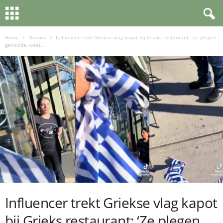
Home
Nieuws
Influencer trekt Griekse vlag kapot bij Grieks restaurant: ‘Ze plegen
genocide, weet...
Influencer trekt Griekse vlag kapot
bij Grieks restaurant: ‘Ze plegen