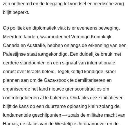
zijn ontheemd en de toegang tot voedsel en medische zorg
blijft beperkt.
Op politiek en diplomatiek vlak is er eveneens beweging.
Meerdere landen, waaronder het Verenigd Koninkrijk,
Canada en Australië, hebben onlangs de erkenning van een
Palestijnse staat aangekondigd. Een duidelijke breuk met
eerdere standpunten en een signaal van internationale
onrust over Israëls beleid. Tegelijkertijd kondigde Israël
plannen aan om de Gaza-strook te demilitariseren en
organiseerde het land nieuwe grensconstructies om
controlegebieden af te bakenen. Ondanks deze initiatieven
blijft de kans op een duurzame oplossing klein zolang de
fundamentele geschilpunten — zoals de militaire macht van
Hamas, de status van de Westelijke Jordaanoever en de