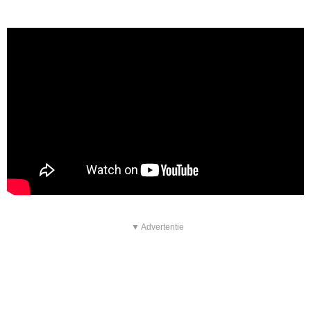
▼ Advertentie