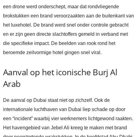
een drone werd onderschept, maar dat rondvliegende
brokstukken een brand veroorzaakten aan de buitenkant van
het luxehotel. De brand werd snel onder controle gebracht
en er zijn geen directe slachtoffers gemeld in verband met
die specifieke impact. De beelden van rook rond het
beroemde zeilvormige hotel gingen snel viral.
Aanval op het iconische Burj Al
Arab
De aanval op Dubai staat niet op zichzelf. Ook de
internationale luchthaven van Dubai liep schade op door
een “incident” waarbij vier werknemers lichtgewond raakten.
Het havengebied van Jebel Ali kreeg te maken met brand
door neerstortende wrakstukken. In de hoofdstad Abu Dhabi