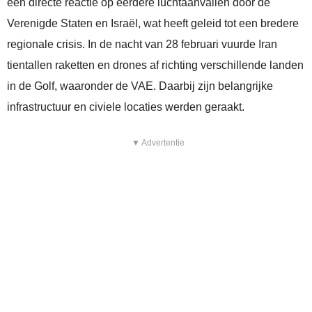
een directe reactie op eerdere lucht­aanvallen door de
Verenigde Staten en Israël, wat heeft geleid tot een bredere
regionale crisis. In de nacht van 28 februari vuurde Iran
tientallen raketten en drones af richting verschillende landen
in de Golf, waaronder de VAE. Daarbij zijn belangrijke
infrastructuur en civiele locaties werden geraakt.
▼ Advertentie