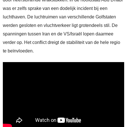
was er zelfs sprake van een dodelijk incident bij een
luchthaven. De luchtruimen van verschillende Golfstaten
werden gesloten en vluchtverkeer ligt grotendeels stil. De
spanningen tussen Iran en de VS/Israël lopen daarmee
verder op. Het conflict dreigt de stabiliteit van de hele regio
te beïnvloeden.