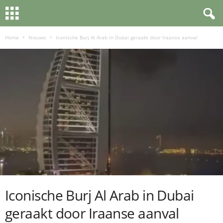
Home
Nieuws
Iconische Burj Al Arab in Dubai geraakt door Iraanse aanval
Iconische Burj Al Arab in Dubai
geraakt door Iraanse aanval