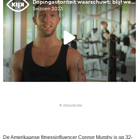
▼ Advertentie
De Amerikaanse fitnessinfluencer Connor Murphy is op 32-