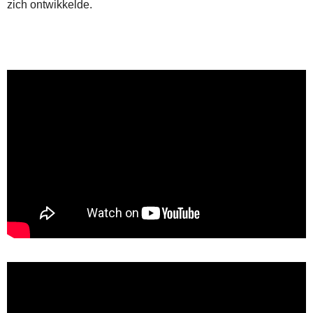
zich ontwikkelde.