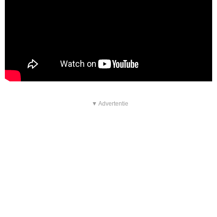
▼ Advertentie