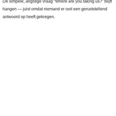
De simpele, angstige vraag “Where are you taking us?” blijft
hangen — juist omdat niemand er ooit een geruststellend
antwoord op heeft gekregen.