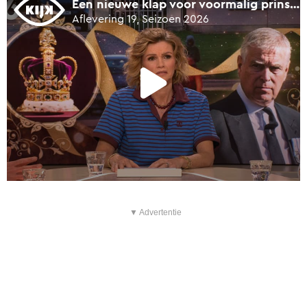
▼ Advertentie