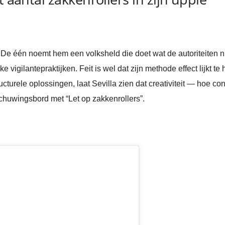
 De één noemt hem een volksheld die doet wat de autoriteiten ni
e vigilantepraktijken. Feit is wel dat zijn methode effect lijkt te
ucturele oplossingen, laat Sevilla zien dat creativiteit — hoe c
chuwingsbord met “Let op zakkenrollers”.