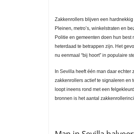
Zakkenrollers blijven een hardnekkig 
Pleinen, metro’s, winkelstraten en b
Politie en gemeenten doen hun best me
heterdaad te betrappen zijn. Het gevolg
nu eenmaal “bij hoort” in populaire st
In Sevilla heeft één man daar echter 
zakkenrollers actief te signaleren en
loopt ineens rond met een felgekleurd
bronnen is het aantal zakkenrollerinc
Man in Sevilla halveer