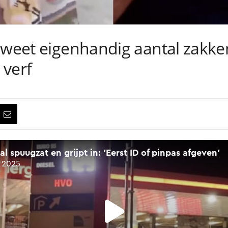
 weet eigenhandig aantal zakken
 verf