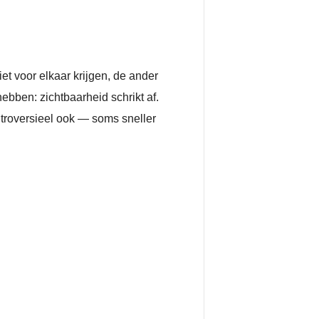
et voor elkaar krijgen, de ander
 hebben: zichtbaarheid schrikt af.
ontroversieel ook — soms sneller