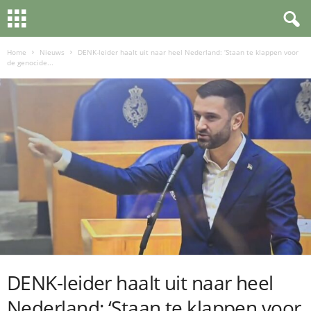
Home
Nieuws
DENK-leider haalt uit naar heel Nederland: ‘Staan te klappen voor
de genocide...
DENK-leider haalt uit naar heel
Nederland: ‘Staan te klappen voor