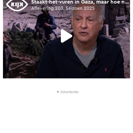
▼ Advertentie