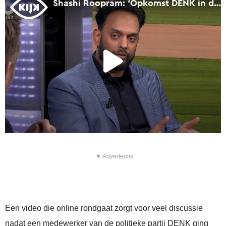
▼ Advertentie
Een video die online rondgaat zorgt voor veel discussie
nadat een medewerker van de politieke partij DENK ging