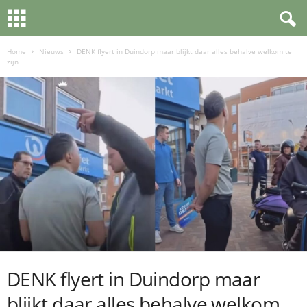
Home
Nieuws
DENK flyert in Duindorp maar blijkt daar alles behalve welkom te
zijn
DENK flyert in Duindorp maar
blijkt daar alles behalve welkom