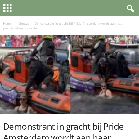
Home
Nieuws
Demonstrant in gracht bij Pride Amsterdam wordt aan haar
paardenstaart door de...
Demonstrant in gracht bij Pride
Amsterdam wordt aan haar