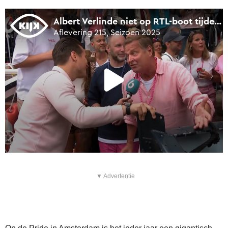
▼ Advertentie