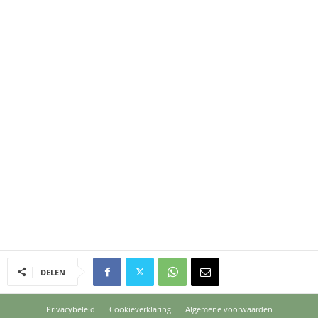
DELEN
Privacybeleid
Cookieverklaring
Algemene voorwaarden