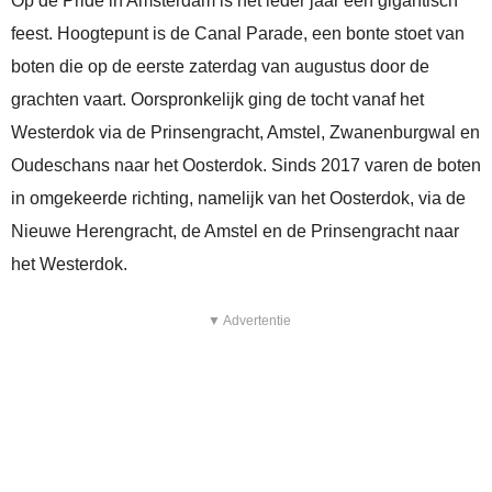
Op de Pride in Amsterdam is het ieder jaar een gigantisch
feest. Hoogtepunt is de Canal Parade, een bonte stoet van
boten die op de eerste zaterdag van augustus door de
grachten vaart. Oorspronkelijk ging de tocht vanaf het
Westerdok via de Prinsengracht, Amstel, Zwanenburgwal en
Oudeschans naar het Oosterdok. Sinds 2017 varen de boten
in omgekeerde richting, namelijk van het Oosterdok, via de
Nieuwe Herengracht, de Amstel en de Prinsengracht naar
het Westerdok.
▼ Advertentie