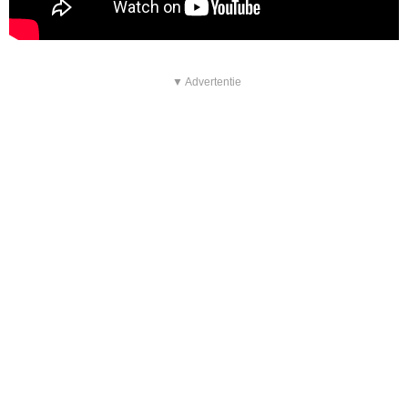
▼ Advertentie