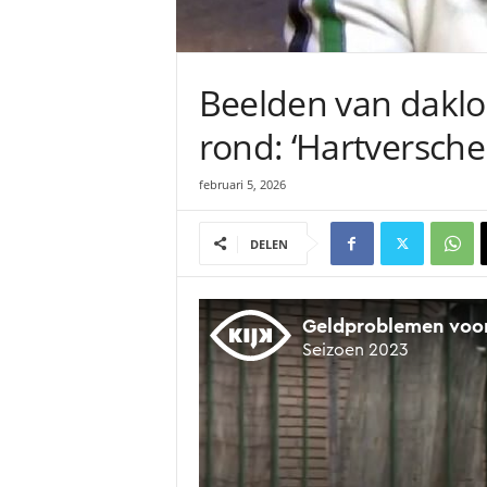
Beelden van daklo
rond: ‘Hartversch
februari 5, 2026
DELEN