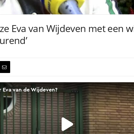
ze Eva van Wijdeven met een wi
eurend’