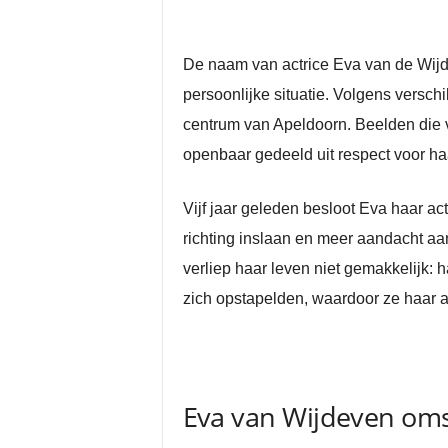
De naam van actrice Eva van de Wijde
persoonlijke situatie. Volgens versc
centrum van Apeldoorn. Beelden die v
openbaar gedeeld uit respect voor haa
Vijf jaar geleden besloot Eva haar a
richting inslaan en meer aandacht aa
verliep haar leven niet gemakkelijk
zich opstapelden, waardoor ze haar a
Eva van Wijdeven oms