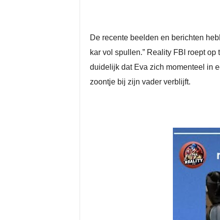
De recente beelden en berichten he
kar vol spullen.” Reality FBI roept op
duidelijk dat Eva zich momenteel in e
zoontje bij zijn vader verblijft.