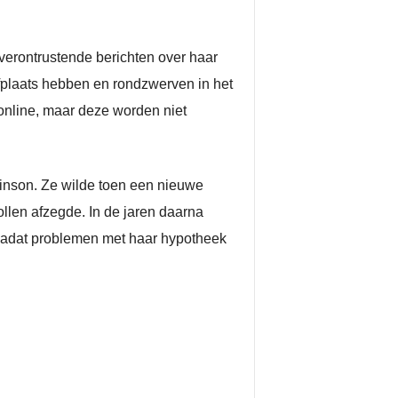
verontrustende berichten over haar
fplaats hebben en rondzwerven in het
online, maar deze worden niet
binson. Ze wilde toen een nieuwe
llen afzegde. In de jaren daarna
 nadat problemen met haar hypotheek