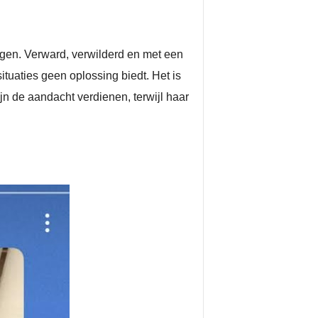
en. Verward, verwilderd en met een
situaties geen oplossing biedt. Het is
jn de aandacht verdienen, terwijl haar