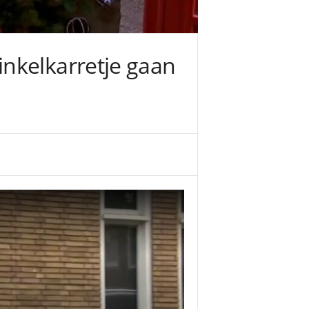
nkelkarretje gaan