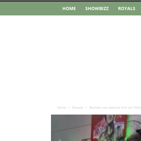
HOME
SHOWBIZZ
ROYALS
Home
Nieuws
Beelden van dakloze Eva van Wijd