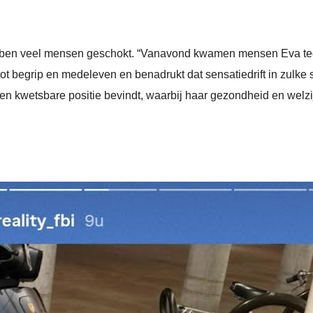
bben veel mensen geschokt. “Vanavond kwamen mensen Eva teg
 tot begrip en medeleven en benadrukt dat sensatiedrift in zulke 
en kwetsbare positie bevindt, waarbij haar gezondheid en welzi