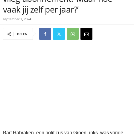
vaak jij zelf per jaar?’
september 2, 2024
DELEN
Bart Habraken, een politicus van GroenLinks, was vorige