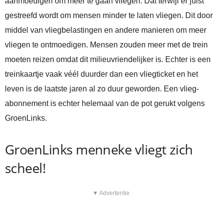
aanmoedigen om méér te gaan vliegen. Dat terwijl er juist
gestreefd wordt om mensen minder te laten vliegen. Dit door
middel van vliegbelastingen en andere manieren om meer
vliegen te ontmoedigen. Mensen zouden meer met de trein
moeten reizen omdat dit milieuvriendelijker is. Echter is een
treinkaartje vaak véél duurder dan een vliegticket en het
leven is de laatste jaren al zo duur geworden. Een vlieg-
abonnement is echter helemaal van de pot gerukt volgens
GroenLinks.
GroenLinks menneke vliegt zich
scheel!
▼ Advertentie