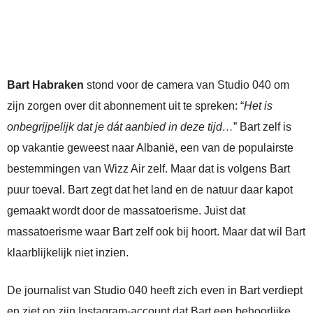
Bart Habraken
stond voor de camera van Studio 040 om
zijn zorgen over dit abonnement uit te spreken: “
Het is
onbegrijpelijk dat je dát aanbied in deze tijd…
” Bart zelf is
op vakantie geweest naar Albanië, een van de populairste
bestemmingen van Wizz Air zelf. Maar dat is volgens Bart
puur toeval. Bart zegt dat het land en de natuur daar kapot
gemaakt wordt door de massatoerisme. Juist dat
massatoerisme waar Bart zelf ook bij hoort. Maar dat wil Bart
klaarblijkelijk niet inzien.
De journalist van Studio 040 heeft zich even in Bart verdiept
en ziet op zijn Instagram-account dat Bart een behoorlijke