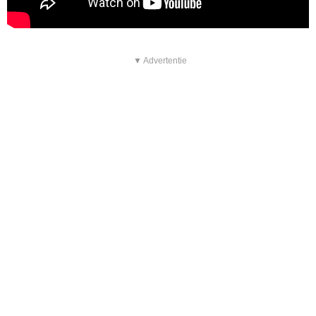
▼ Advertentie