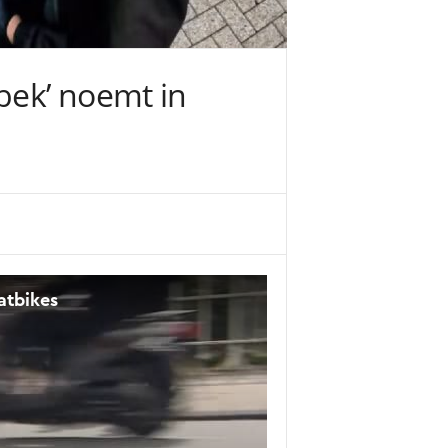
bek’ noemt in