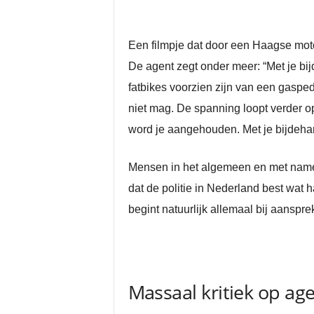
Een filmpje dat door een Haagse motor
De agent zegt onder meer: “Met je bijd
fatbikes voorzien zijn van een gaspe
niet mag. De spanning loopt verder 
word je aangehouden. Met je bijdehan
Mensen in het algemeen en met name 
dat de politie in Nederland best wat 
begint natuurlijk allemaal bij aanspre
Massaal kritiek op age