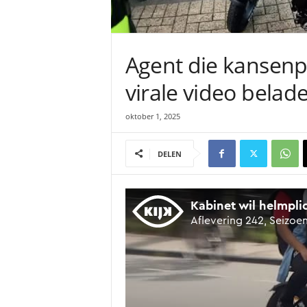
Agent die kansenpa
virale video belade
oktober 1, 2025
DELEN