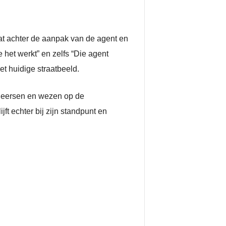
at achter de aanpak van de agent en
 het werkt” en zelfs “Die agent
t huidige straatbeeld.
heersen en wezen op de
jft echter bij zijn standpunt en