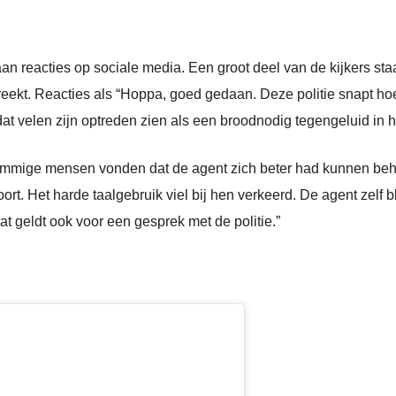
n reacties op sociale media. Een groot deel van de kijkers sta
preekt. Reacties als “Hoppa, goed gedaan. Deze politie snapt hoe
t velen zijn optreden zien als een broodnodig tegengeluid in he
ommige mensen vonden dat de agent zich beter had kunnen be
ort. Het harde taalgebruik viel bij hen verkeerd. De agent zelf bli
 dat geldt ook voor een gesprek met de politie.”