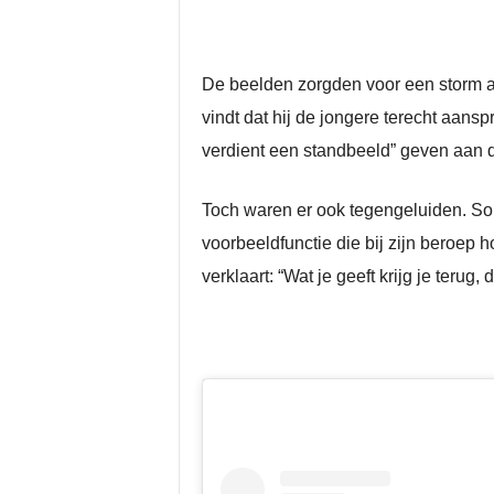
De beelden zorgden voor een storm aa
vindt dat hij de jongere terecht aans
verdient een standbeeld” geven aan da
Toch waren er ook tegengeluiden. S
voorbeeldfunctie die bij zijn beroep ho
verklaart: “Wat je geeft krijg je terug,