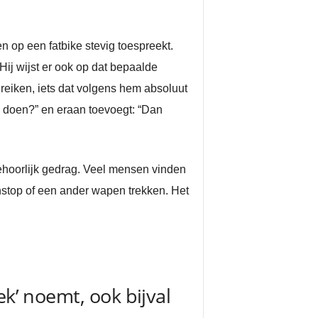
n op een fatbike stevig toespreekt.
Hij wijst er ook op dat bepaalde
reiken, iets dat volgens hem absoluut
 doen?” en eraan toevoegt: “Dan
ehoorlijk gedrag. Veel mensen vinden
enstop of een ander wapen trekken. Het
ek’ noemt, ook bijval