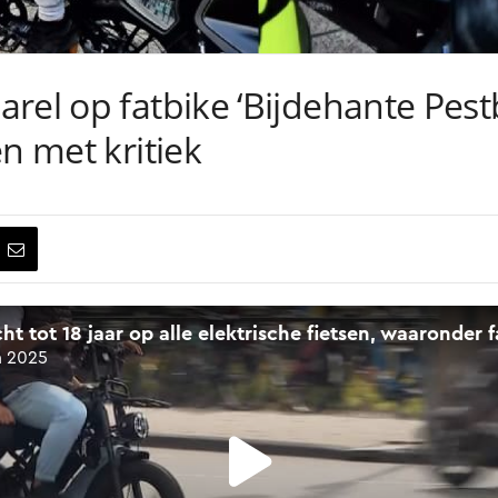
rel op fatbike ‘Bijdehante Pest
n met kritiek