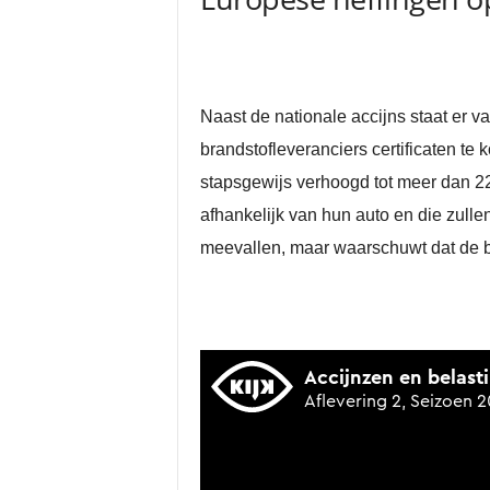
Naast de nationale accijns staat er 
brandstofleveranciers certificaten te
stapsgewijs verhoogd tot meer dan 22 
afhankelijk van hun auto en die zull
meevallen, maar waarschuwt dat de be