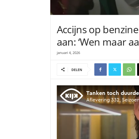
Accijns op benzin
aan: ‘Wen maar aan 
januari 4, 2026
DELEN