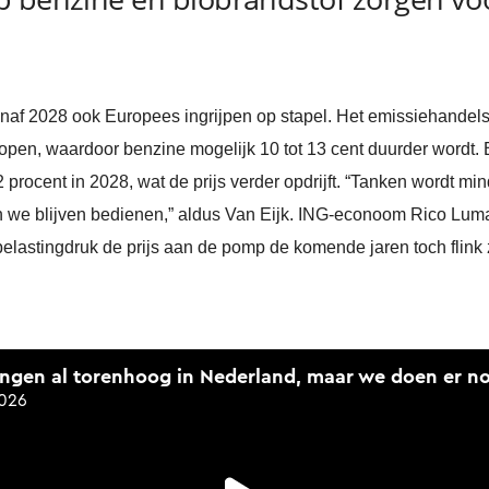
vanaf 2028 ook Europees ingrijpen op stapel. Het emissiehande
 kopen, waardoor benzine mogelijk 10 tot 13 cent duurder wordt.
procent in 2028, wat de prijs verder opdrijft. “Tanken wordt mi
en we blijven bedienen,” aldus Van Eijk. ING-econoom Rico Luma
lastingdruk de prijs aan de pomp de komende jaren toch flink 