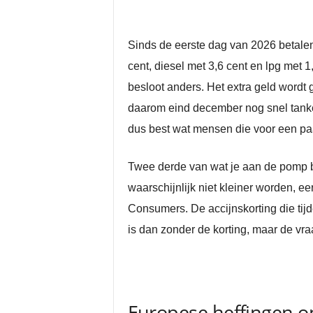
Sinds de eerste dag van 2026 betalen
cent, diesel met 3,6 cent en lpg met 
besloot anders. Het extra geld wordt
daarom eind december nog snel tanken
dus best wat mensen die voor een paar
Twee derde van wat je aan de pomp bet
waarschijnlijk niet kleiner worden, e
Consumers. De accijnskorting die tijd
is dan zonder de korting, maar de vraa
Europese heffingen o