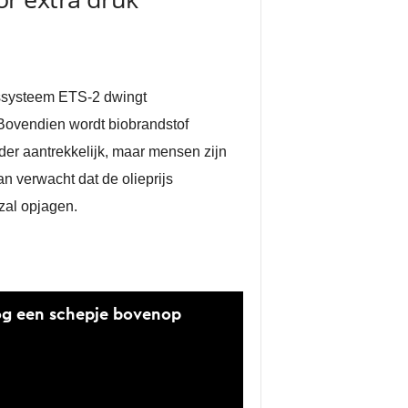
lssysteem ETS-2 dwingt
 Bovendien wordt biobrandstof
nder aantrekkelijk, maar mensen zijn
n verwacht dat de olieprijs
zal opjagen.