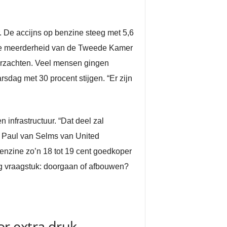
 De accijns op benzine steeg met 5,6
rappe meerderheid van de Tweede Kamer
verzachten. Veel mensen gingen
dag met 30 procent stijgen. “Er zijn
infrastructuur. “Dat deel zal
gt Paul van Selms van United
benzine zo’n 18 tot 19 cent goedkoper
stig vraagstuk: doorgaan of afbouwen?
r extra druk