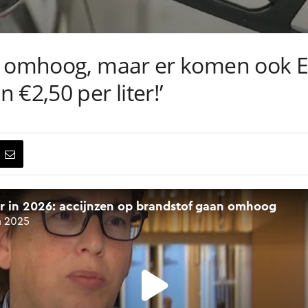
e omhoog, maar er komen ook 
€2,50 per liter!’