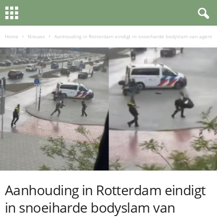
Home
Nieuws
Aanhouding in Rotterdam eindigt in snoeiharde bodyslam van agent
Aanhouding in Rotterdam eindigt
in snoeiharde bodyslam van