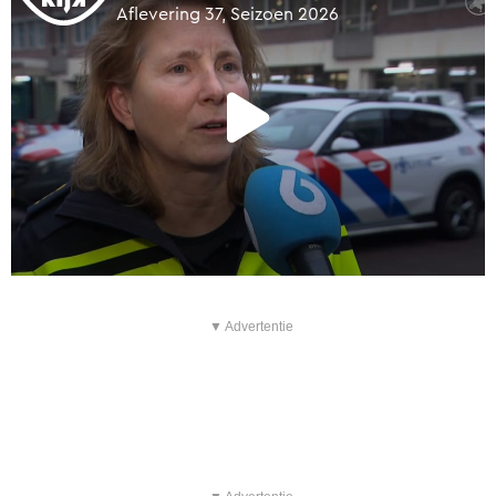
▼ Advertentie