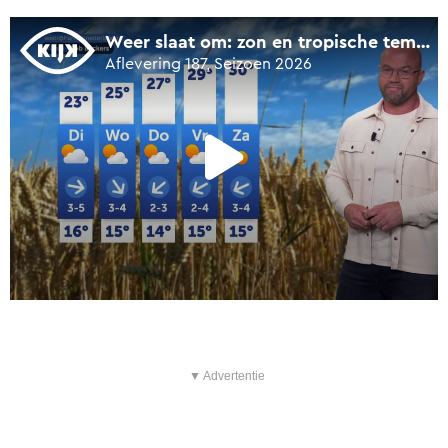
▼ Advertentie