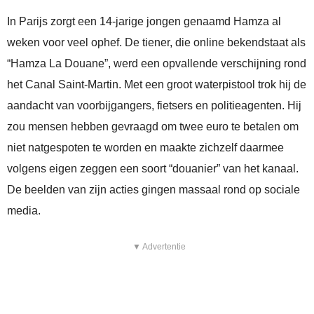
In Parijs zorgt een 14-jarige jongen genaamd Hamza al
weken voor veel ophef. De tiener, die online bekendstaat als
“Hamza La Douane”, werd een opvallende verschijning rond
het Canal Saint-Martin. Met een groot waterpistool trok hij de
aandacht van voorbijgangers, fietsers en politieagenten. Hij
zou mensen hebben gevraagd om twee euro te betalen om
niet natgespoten te worden en maakte zichzelf daarmee
volgens eigen zeggen een soort “douanier” van het kanaal.
De beelden van zijn acties gingen massaal rond op sociale
media.
▼ Advertentie