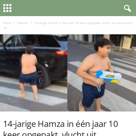
Home
Nieuws
14-jarige Hamza in één jaar 10 keer opgepakt, vlucht uit politieauto
na...
14-jarige Hamza in één jaar 10
keer opgepakt, vlucht uit