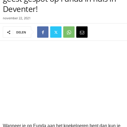
Deventer!
november 22, 2021
DELEN
Wanneer je op Funda aan het koekeloeren bent dan kun je