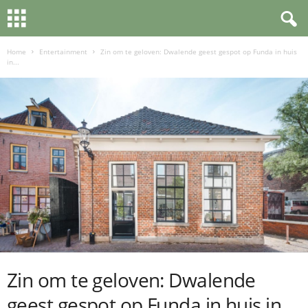
Home
Entertainment
Zin om te geloven: Dwalende geest gespot op Funda in huis
in...
Zin om te geloven: Dwalende
geest gespot op Funda in huis in