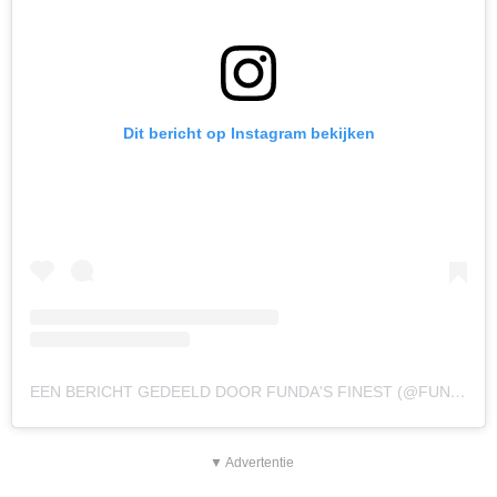
Dit bericht op Instagram bekijken
EEN BERICHT GEDEELD DOOR FUNDA'S FINEST (@FUNDASFINEST)
▼ Advertentie