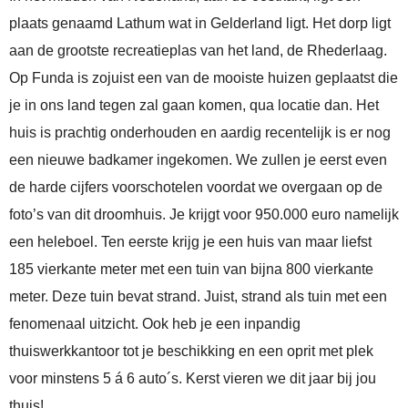
plaats genaamd Lathum wat in Gelderland ligt. Het dorp ligt
aan de grootste recreatieplas van het land, de Rhederlaag.
Op Funda is zojuist een van de mooiste huizen geplaatst die
je in ons land tegen zal gaan komen, qua locatie dan. Het
huis is prachtig onderhouden en aardig recentelijk is er nog
een nieuwe badkamer ingekomen. We zullen je eerst even
de harde cijfers voorschotelen voordat we overgaan op de
foto’s van dit droomhuis. Je krijgt voor 950.000 euro namelijk
een heleboel. Ten eerste krijg je een huis van maar liefst
185 vierkante meter met een tuin van bijna 800 vierkante
meter. Deze tuin bevat strand. Juist, strand als tuin met een
fenomenaal uitzicht. Ook heb je een inpandig
thuiswerkkantoor tot je beschikking en een oprit met plek
voor minstens 5 á 6 auto´s. Kerst vieren we dit jaar bij jou
thuis!