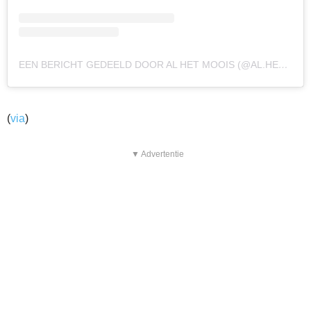
EEN BERICHT GEDEELD DOOR AL HET MOOIS (@AL.HET.MOOIS)
(
via
)
▼ Advertentie