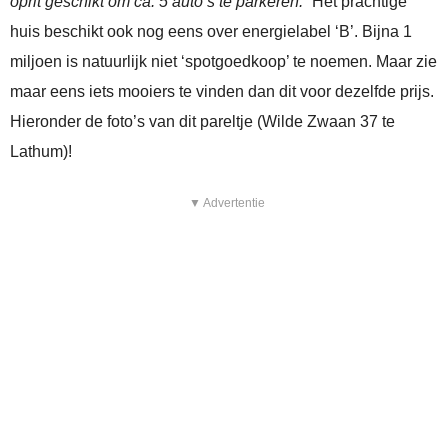
oprit geschikt om ca. 5 auto’s te parkeren.
” Het prachtige
huis beschikt ook nog eens over energielabel ‘B’. Bijna 1
miljoen is natuurlijk niet ‘spotgoedkoop’ te noemen. Maar zie
maar eens iets mooiers te vinden dan dit voor dezelfde prijs.
Hieronder de foto’s van dit pareltje (Wilde Zwaan 37 te
Lathum)!
▼ Advertentie