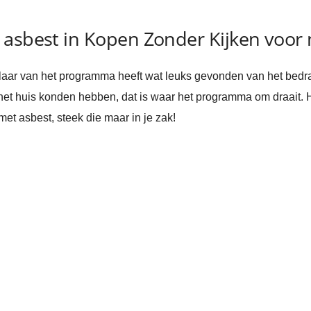
asbest in Kopen Zonder Kijken voor n
ar van het programma heeft wat leuks gevonden van het bedrag
et huis konden hebben, dat is waar het programma om draait. H
et asbest, steek die maar in je zak!