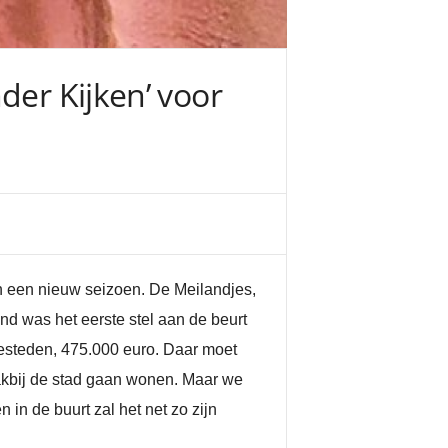
der Kijken’ voor
n een nieuw seizoen. De Meilandjes,
d was het eerste stel aan de beurt
esteden, 475.000 euro. Daar moet
vlakbij de stad gaan wonen. Maar we
n de buurt zal het net zo zijn