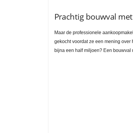
Prachtig bouwval met 
Maar de professionele aankoopmakela
gekocht voordat ze een mening over h
bijna een half miljoen? Een bouwval m