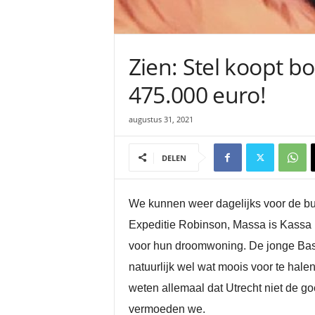
Zien: Stel koopt b
475.000 euro!
augustus 31, 2021
DELEN
We kunnen weer dagelijks voor de bu
Expeditie Robinson, Massa is Kassa 
voor hun droomwoning. De jonge Bas 
natuurlijk wel wat moois voor te halen
weten allemaal dat Utrecht niet de g
vermoeden we.