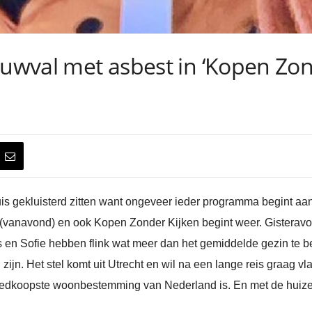
ouwval met asbest in ‘Kopen Zon
is gekluisterd zitten want ongeveer ieder programma begint aa
(vanavond) en ook Kopen Zonder Kijken begint weer. Gisteravon
en Sofie hebben flink wat meer dan het gemiddelde gezin te b
 zijn. Het stel komt uit Utrecht en wil na een lange reis graag 
oedkoopste woonbestemming van Nederland is. En met de huizen i