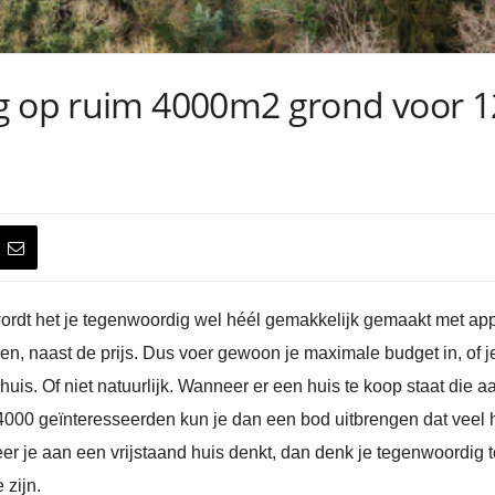
g op ruim 4000m2 grond voor 1
rdt het je tegenwoordig wel héél gemakkelijk gemaakt met apps
n, naast de prijs. Dus voer gewoon je maximale budget in, of je
je huis. Of niet natuurlijk. Wanneer er een huis te koop staat di
000 geïnteresseerden kun je dan een bod uitbrengen dat veel h
er je aan een vrijstaand huis denkt, dan denk je tegenwoordig
 zijn.