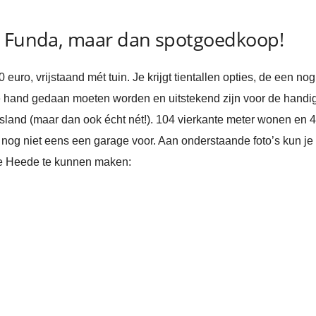
p Funda, maar dan spotgoedkoop!
ro, vrijstaand mét tuin. Je krijgt tientallen opties, de een no
 hand gedaan moeten worden en uitstekend zijn voor de handige
sland (maar dan ook écht nét!). 104 vierkante meter wonen en 4.
nog niet eens een garage voor. Aan onderstaande foto’s kun je 
te Heede te kunnen maken: