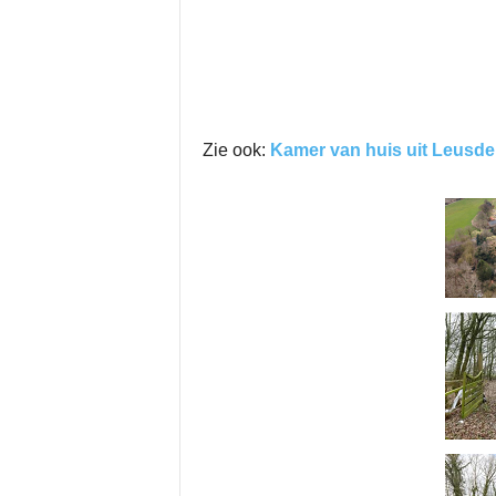
Zie ook:
Kamer van huis uit Leusden