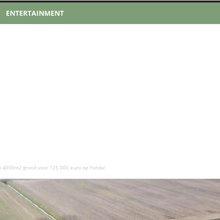
ENTERTAINMENT
m 4000m2 grond voor 125.000 euro op Funda!