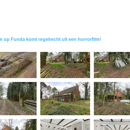
 op Funda komt regelrecht uit een horrorfilm!