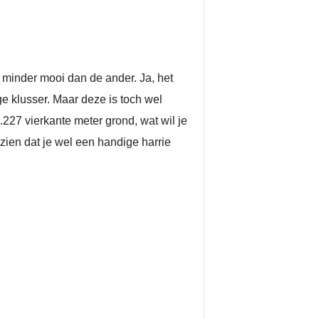
g minder mooi dan de ander. Ja, het
 klusser. Maar deze is toch wel
227 vierkante meter grond, wat wil je
zien dat je wel een handige harrie