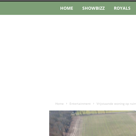
HOME
SHOWBIZZ
ROYALS
Home
Entertainment
Vrijstaande woning op rui