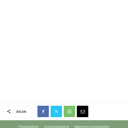
DELEN
Privacybeleid
Cookieverklaring
Algemene voorwaarden