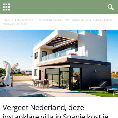
Home
Entertainment
Vergeet Nederland, deze instapklare villa in Spanje kost je
maar 285.000 euro!
Vergeet Nederland, deze
instapklare villa in Spanje kost je