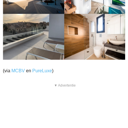
(via
MCBV
en
PureLuxe
)
▼ Advertentie