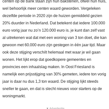
centen op de bank staan zijn hun bakstenen, ofwel hun huis,
wel behoorlijk meer centen waard geworden. Vergeleken
dezelfde periode in 2020 zijn de huizen gemiddeld gezien
20% duurder in Nederland. Dat betekent dat iedere 100.000
euro vorig jaar nu zo’n 120.000 euro is. je kunt dan zelf vast
al uitrekenen wat dat met een woning van 3 ton doet, die kan
gewoon met 60.000 euro zijn gestegen in één jaar tijd. Maar
ook deze stijging verschilt helemaal met waar je wil gaan
wonen. Het lijkt erop dat goedkopere gemeentes en
provincies een inhaalslag maken. In Oost Friesland is
namelijk een prijsstijging van 30% gemeten, iedere ton vorig
jaar is daar nu dus 1,3 ton waard. De stijging lijkt steeds
sneller te gaan, en dat is slecht nieuws voor starters op de
woningmarkt.
▼ Advertentie