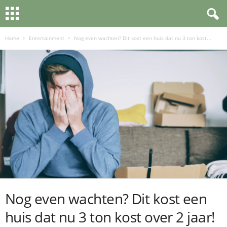
Home
Entertainment
Nog even wachten? Dit kost een huis dat nu 3 ton kost...
Nog even wachten? Dit kost een
huis dat nu 3 ton kost over 2 jaar!