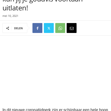
uitlaten!
mei 10, 2021
DELEN
In dit nieuwe coronatijdperk zijn er schijnbaar een hele hoop