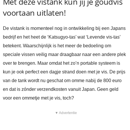
Met deze vistank kun jij je goudvis
voortaan uitlaten!
De vistank is momenteel nog in ontwikkeling bij een Japans
bedrijf en het heet de ‘Katsugyo-tas’ wat ‘Levende vis-tas’
betekent. Waarschijnlijk is het meer de bedoeling om
speciale vissen veilig maar draagbaar naar een andere plek
over te brengen. Maar omdat het zo’n portable systeem is
kun je ook perfect een dagje strand doen met je vis. De prijs
van de tank wordt nu geschat om omme nabij de 800 euro
en dat is zónder verzendkosten vanuit Japan. Geen geld
voor een ommetje met je vis, toch?
▼ Advertentie