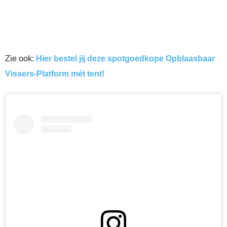
Zie ook:
Hier bestel jij deze spotgoedkope Opblaasbaar
Vissers-Platform mét tent!