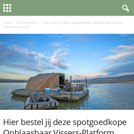
Home
Entertainment
Hier bestel jij deze spotgoedkope Opblaasbaar Vissers-
Platform mét tent!
Hier bestel jij deze spotgoedkope
Opblaasbaar Vissers-Platform