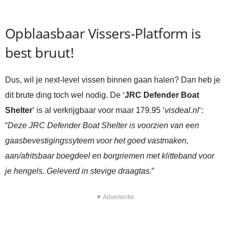
Opblaasbaar Vissers-Platform is
best bruut!
Dus, wil je next-level vissen binnen gaan halen? Dan heb je
dit brute ding toch wel nodig. De ‘
JRC Defender Boat
Shelter
‘ is al verkrijgbaar voor maar 179.95 ‘
visdeal.nl
‘:
“
Deze JRC Defender Boat Shelter is voorzien van een
gaasbevestigingssyteem voor het goed vastmaken,
aan/afritsbaar boegdeel en borgriemen met klitteband voor
je hengels. Geleverd in stevige draagtas.
”
▼ Advertentie