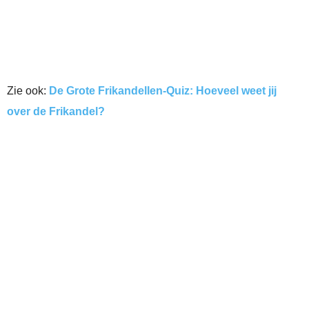
Zie ook:
De Grote Frikandellen-Quiz: Hoeveel weet jij
over de Frikandel?