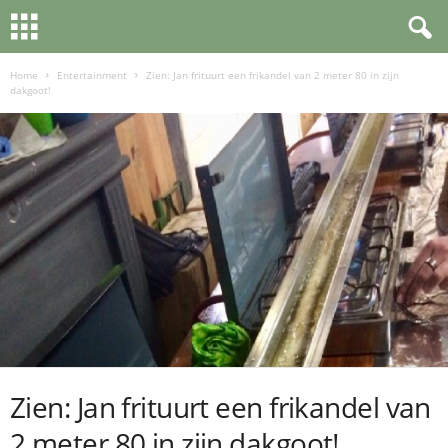
Home
Entertainment
Zien: Jan frituurt een frikandel van 2 meter 80 in zijn
dakgoot!
Zien: Jan frituurt een frikandel van
2 meter 80 in zijn dakgoot!