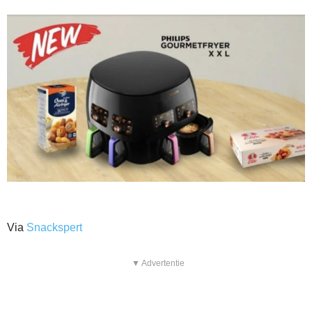
Via
Snackspert
▼ Advertentie