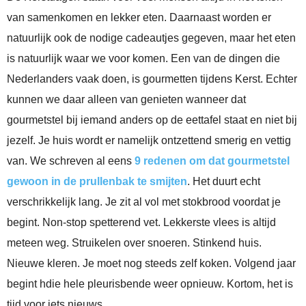
van samenkomen en lekker eten. Daarnaast worden er
natuurlijk ook de nodige cadeautjes gegeven, maar het eten
is natuurlijk waar we voor komen. Een van de dingen die
Nederlanders vaak doen, is gourmetten tijdens Kerst. Echter
kunnen we daar alleen van genieten wanneer dat
gourmetstel bij iemand anders op de eettafel staat en niet bij
jezelf. Je huis wordt er namelijk ontzettend smerig en vettig
van. We schreven al eens
9 redenen om dat gourmetstel
gewoon in de prullenbak te smijten
. Het duurt echt
verschrikkelijk lang. Je zit al vol met stokbrood voordat je
begint. Non-stop spetterend vet. Lekkerste vlees is altijd
meteen weg. Struikelen over snoeren. Stinkend huis.
Nieuwe kleren. Je moet nog steeds zelf koken. Volgend jaar
begint hdie hele pleurisbende weer opnieuw. Kortom, het is
tijd voor iets nieuws.