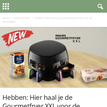
Home
Entertainment
Hebben: Hier haal je de Gourmetfryer XXL voor de
Kerstdagen!
Hebben: Hier haal je de
Gourmetfryer XXL voor de