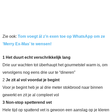
Zie ook:
Tom voegt ál z’n exen toe op WhatsApp om ze
‘Merry Ex-Mas’ te wensen!
1 Het duurt echt verschrikkelijk lang
Drie uur wachten tot überhaupt het gourmetstel warm is, om
vervolgens nog eens drie uur te “dineren”
2
Je zit al vol voordat je begint
Voor je begint heb je al drie meter stokbrood naar binnen
gewerkt en zit je al compleet vol
3 Non-stop spetterend vet
Hele tijd op spattend vet is gewoon een aanslag op je kleren