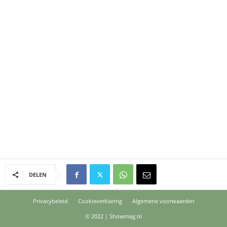
DELEN
Privacybeleid
Cookieverklaring
Algemene voorwaarden
© 2022 | Showmag.nl