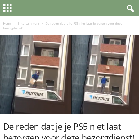
Home
Entertainment
De reden dat je je PS5 niet laat bezorgen voor deze
bezorgdienst!
De reden dat je je PS5 niet laat
bezorgen voor deze bezorgdienst!