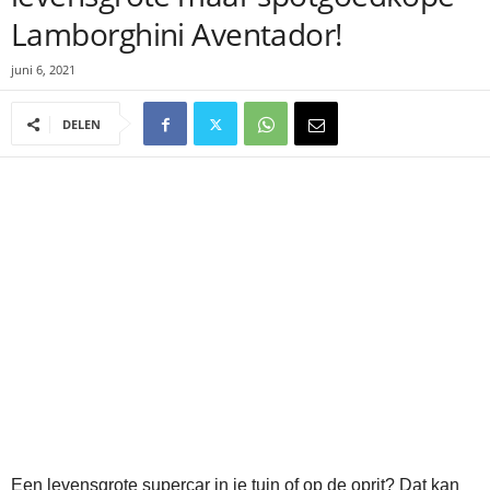
Lamborghini Aventador!
juni 6, 2021
DELEN
Een levensgrote supercar in je tuin of op de oprit? Dat kan