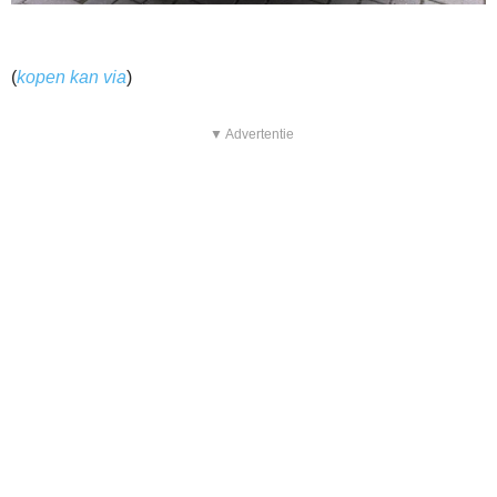
(
kopen kan via
)
▼ Advertentie