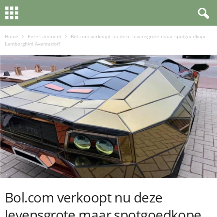
Home
Entertainment
Bol.com verkoopt nu deze levensgrote maar spotgoedkope
Lamborghini Aventador!
Bol.com verkoopt nu deze
levensgrote maar spotgoedkope