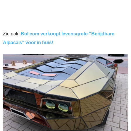
Zie ook:
Bol.com verkoopt levensgrote “Berijdbare
Alpaca’s” voor in huis!