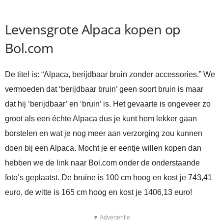
Levensgrote Alpaca kopen op
Bol.com
De titel is: “Alpaca, berijdbaar bruin zonder accessories.” We
vermoeden dat ‘berijdbaar bruin’ geen soort bruin is maar
dat hij ‘berijdbaar’ en ‘bruin’ is. Het gevaarte is ongeveer zo
groot als een échte Alpaca dus je kunt hem lekker gaan
borstelen en wat je nog meer aan verzorging zou kunnen
doen bij een Alpaca. Mocht je er eentje willen kopen dan
hebben we de link naar Bol.com onder de onderstaande
foto’s geplaatst. De bruine is 100 cm hoog en kost je 743,41
euro, de witte is 165 cm hoog en kost je 1406,13 euro!
▼ Advertentie