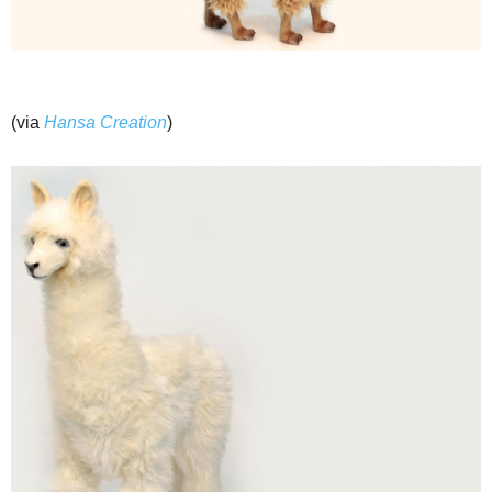
(via
Hansa Creation
)