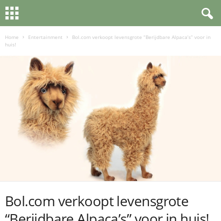
Home
Entertainment
Bol.com verkoopt levensgrote “Berijdbare Alpaca’s” voor in
huis!
Bol.com verkoopt levensgrote
“Berijdbare Alpaca’s” voor in huis!