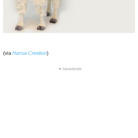
(via
Hansa Creation
)
▼ Advertentie