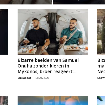
Bizarre beelden van Samuel
Biz
Onuha zonder kleren in
man
Mykonos, broer reageert:...
Ned
Showboat
-
juli 21, 2026
Show