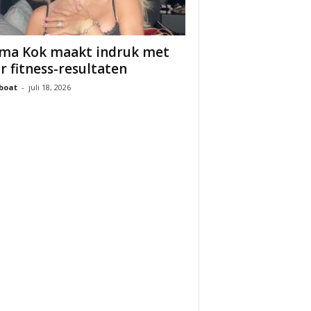
a Kok maakt indruk met
r fitness-resultaten
boat
-
juli 18, 2026