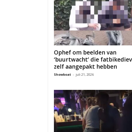
Ophef om beelden van
‘buurtwacht’ die fatbikedie
zelf aangepakt hebben
Showboat
-
juli 21, 2026