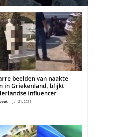
arre beelden van naakte
 in Griekenland, blijkt
erlandse influencer
boat
-
juli 21, 2026