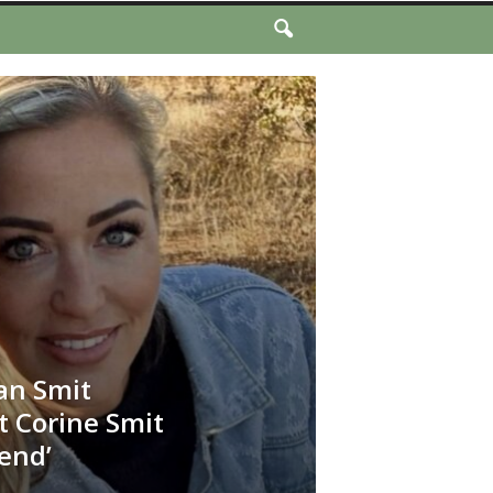
an Smit
t Corine Smit
kend’