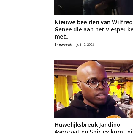
Nieuwe beelden van Wilfred
Genee die aan het viespeuke
met...
Showboat
-
juli 19, 2026
Huwelijksbreuk Jandino
Asporaat en Shirley komt ni