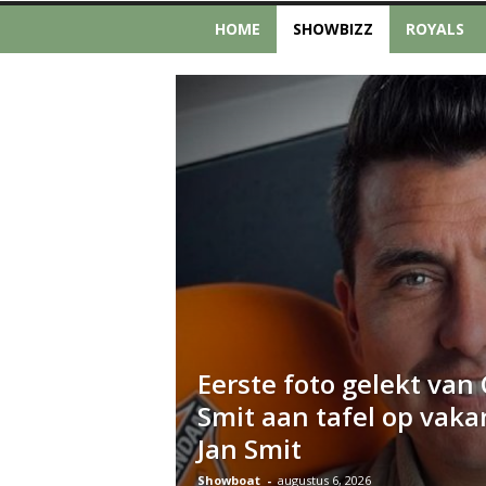
HOME
SHOWBIZZ
ROYALS
Eerste foto gelekt van
Smit aan tafel op vaka
Jan Smit
Showboat
-
augustus 6, 2026