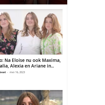
o: Na Eloise nu ook Maxima,
lia, Alexia en Ariane in...
boat
-
mei 16, 2023