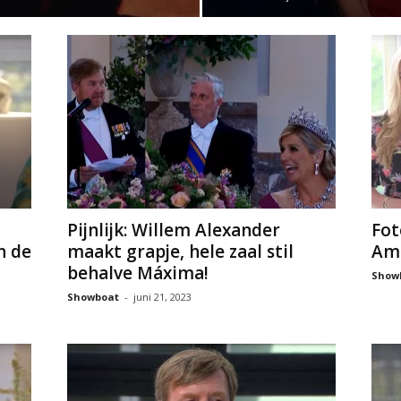
Pijnlijk: Willem Alexander
Fot
n de
maakt grapje, hele zaal stil
Ama
behalve Máxima!
Show
Showboat
-
juni 21, 2023