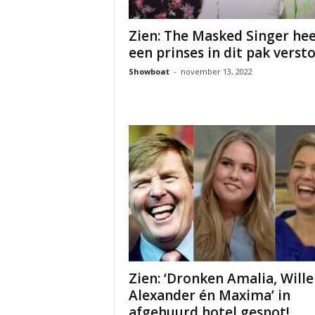
Zien: The Masked Singer hee
een prinses in dit pak versto
Showboat
-
november 13, 2022
Zien: ‘Dronken Amalia, Will
Alexander én Maxima’ in
afgehuurd hotel gespot!