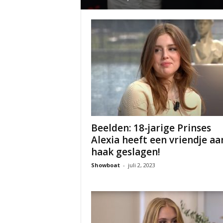
Beelden: 18-jarige Prinses
Alexia heeft een vriendje aa
haak geslagen!
Showboat
-
juli 2, 2023