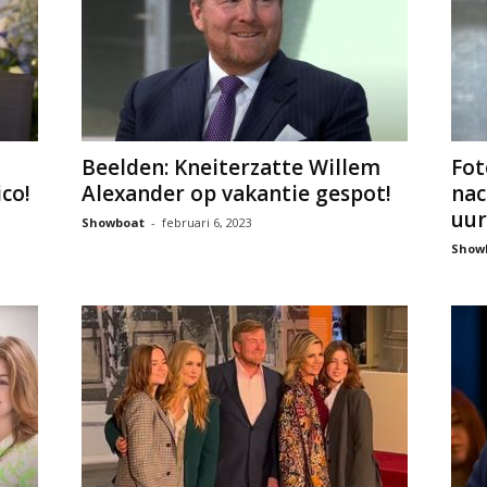
Beelden: Kneiterzatte Willem
Fot
co!
Alexander op vakantie gespot!
nac
uur
Showboat
-
februari 6, 2023
Show