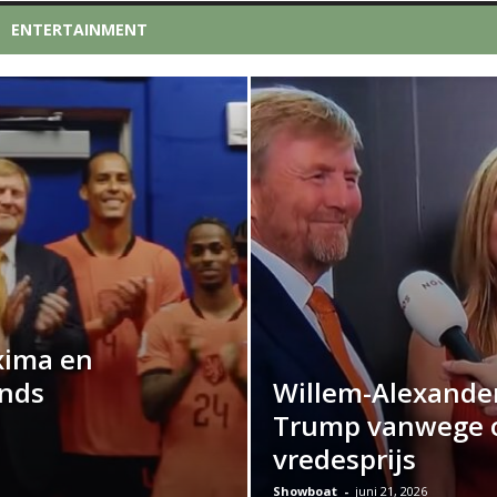
ENTERTAINMENT
xima en
nds
Willem-Alexander
Trump vanwege 
vredesprijs
Showboat
-
juni 21, 2026