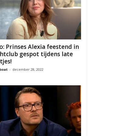
o: Prinses Alexia feestend in
htclub gespot tijdens late
tjes!
boat
-
december 28, 2022