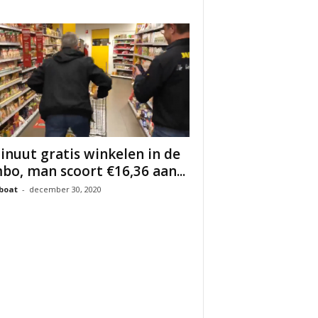
inuut gratis winkelen in de
bo, man scoort €16,36 aan...
boat
-
december 30, 2020