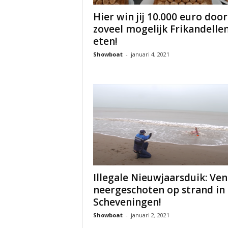
Hier win jij 10.000 euro door
zoveel mogelijk Frikandellen
eten!
Showboat
-
januari 4, 2021
Illegale Nieuwjaarsduik: Ven
neergeschoten op strand in
Scheveningen!
Showboat
-
januari 2, 2021