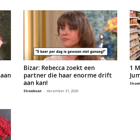
Bizar: Rebecca zoekt een
1 M
 aan
partner die haar enorme drift
Jum
aan kan!
Show
Showboat
-
december 31, 2020