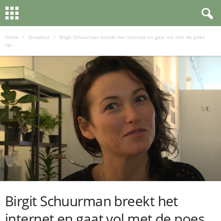
Home
Showbizz
Birgit Schuurman breekt het internet en gaat vol met de poes
op...
Birgit Schuurman breekt het
internet en gaat vol met de poes