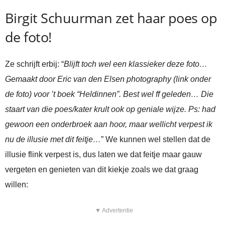
Birgit Schuurman zet haar poes op
de foto!
Ze schrijft erbij: “
Blijft toch wel een klassieker deze foto…
Gemaakt door Eric van den Elsen photography (link onder
de foto) voor ’t boek “Heldinnen”. Best wel ff geleden… Die
staart van die poes/kater krult ook op geniale wijze. Ps: had
gewoon een onderbroek aan hoor, maar wellicht verpest ik
nu de illusie met dit feitje…
” We kunnen wel stellen dat de
illusie flink verpest is, dus laten we dat feitje maar gauw
vergeten en genieten van dit kiekje zoals we dat graag
willen:
▼ Advertentie