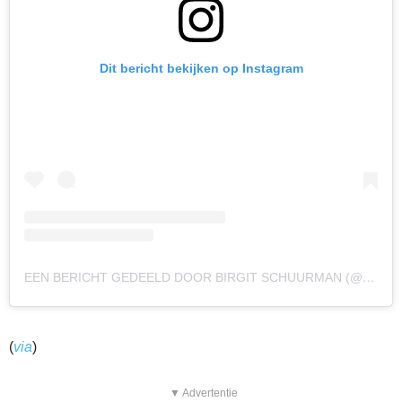
Dit bericht bekijken op Instagram
EEN BERICHT GEDEELD DOOR BIRGIT SCHUURMAN (@BIRGIT.SCHUURMAN)
(
via
)
▼ Advertentie