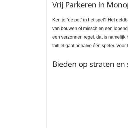
Vrij Parkeren in Mono
Ken je “de pot” in het spel? Het geld
van bouwen of misschien een lopende s
een verzonnen regel, dat is namelijk 
failliet gaat behalve één speler. Voor 
Bieden op straten en 