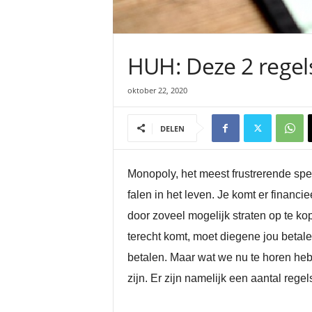
HUH: Deze 2 regel
oktober 22, 2020
DELEN
Monopoly, het meest frustrerende spel
falen in het leven. Je komt er financi
door zoveel mogelijk straten op te ko
terecht komt, moet diegene jou betale
betalen. Maar wat we nu te horen he
zijn. Er zijn namelijk een aantal reg