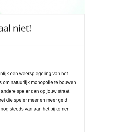
l niet!
enlijk een weerspiegeling van het
l is om natuurlijk monopolie te bouwen
 andere speler dan op jouw straat
oet die speler meer en meer geld
 nog steeds van aan het bijkomen