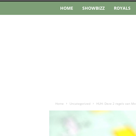
HOME
SHOWBIZZ
ROYALS
Home
Uncategorized
HUH: Deze 2 regels van Mo