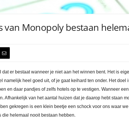
s van Monopoly bestaan helemaa
 dat er bestaat wanneer je niet aan het winnen bent. Het is eig
eel namelijk heel goed uit, of je gaat keihard ten onder. Het doe
pen en daar pandjes of zelfs hotels op te vestigen. Wanneer een
n. Afhankelijk van het aantal huizen dat je daarop hebt staan m
bben gekregen is een klein beetje een schock voor ons waar we
els die helemaal nooit bestaan hebben.