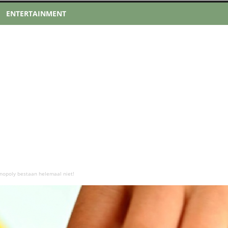
ENTERTAINMENT
nopoly bestaan helemaal niet!