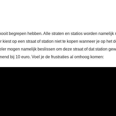
ooit begrepen hebben. Alle straten en statios worden namelijk n
 kiest op een straat of station niet te kopen wanneer je op het 
eler mogen namelijk beslissen om deze straat of dat station ge
end bij 10 euro. Voel je de frustraties al omhoog komen: