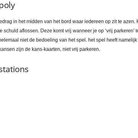
poly
bedrag in het midden van het bord waar iedereen op zit te azen
chuld aflossen. Deze komt vrij wanneer je op ‘vrij parkeren’ te
helemaal niet de bedoeling van het spel. het spel heeft namelijk
kansen zijn de kans-kaarten, niet vrij parkeren.
stations