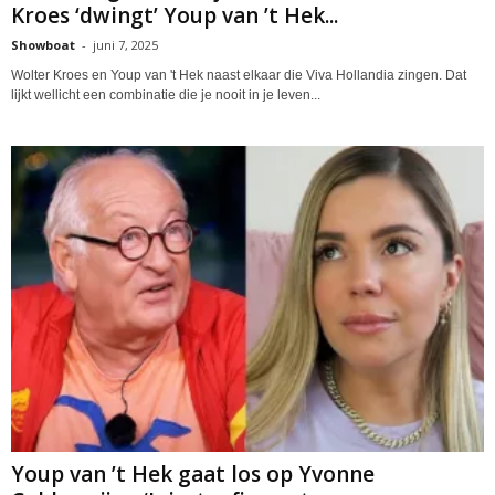
Kroes ‘dwingt’ Youp van ’t Hek...
Showboat
-
juni 7, 2025
Wolter Kroes en Youp van 't Hek naast elkaar die Viva Hollandia zingen. Dat
lijkt wellicht een combinatie die je nooit in je leven...
Youp van ’t Hek gaat los op Yvonne