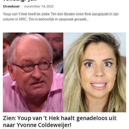
Showboat
-
november 14, 2023
Youp van 't Hek heeft de zieke Tim den Besten even flink aangepakt in zijn
column in NRC. Tim is behoorlijk in opspraak geraakt...
Zien: Youp van ’t Hek haalt genadeloos uit
naar Yvonne Coldeweijer!