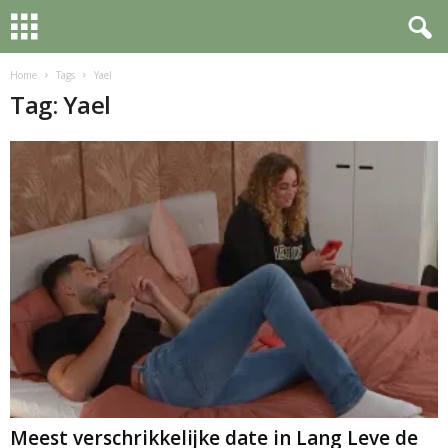
Home
Tags
Yael
Tag: Yael
Meest verschrikkelijke date in Lang Leve de