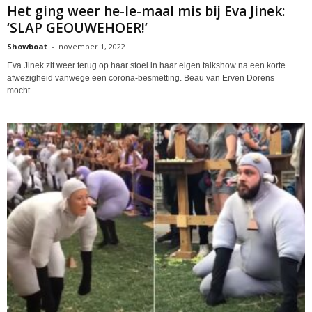
Het ging weer he-le-maal mis bij Eva Jinek:
‘SLAP GEOUWEHOER!’
Showboat
-
november 1, 2022
Eva Jinek zit weer terug op haar stoel in haar eigen talkshow na een korte
afwezigheid vanwege een corona-besmetting. Beau van Erven Dorens
mocht...