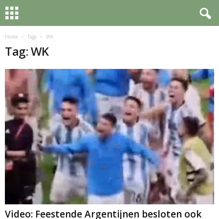
Home
Tags
WK
Tag: WK
Video: Feestende Argentijnen besloten ook