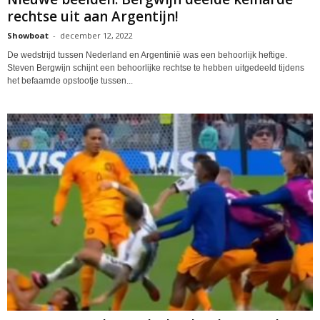
rechtse uit aan Argentijn!
Showboat
-
december 12, 2022
De wedstrijd tussen Nederland en Argentinië was een behoorlijk heftige.
Steven Bergwijn schijnt een behoorlijke rechtse te hebben uitgedeeld tijdens
het befaamde opstootje tussen...