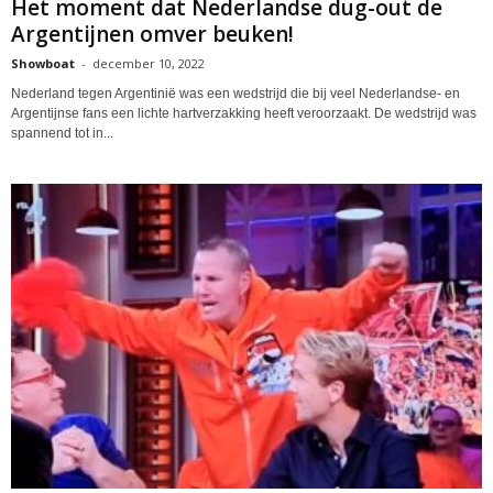
Het moment dat Nederlandse dug-out de
Argentijnen omver beuken!
Showboat
-
december 10, 2022
Nederland tegen Argentinië was een wedstrijd die bij veel Nederlandse- en
Argentijnse fans een lichte hartverzakking heeft veroorzaakt. De wedstrijd was
spannend tot in...