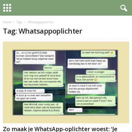
Home
Tags
Whatsappoplichter
Tag: Whatsappoplichter
Zo maak je WhatsApp-oplichter woest: ‘Je