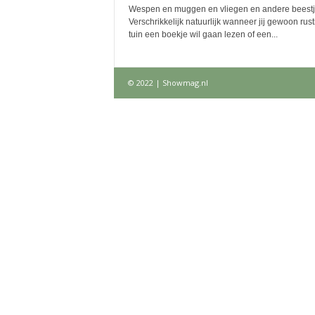
Wespen en muggen en vliegen en andere beestj
Verschrikkelijk natuurlijk wanneer jij gewoon rusti
tuin een boekje wil gaan lezen of een...
© 2022 | Showmag.nl