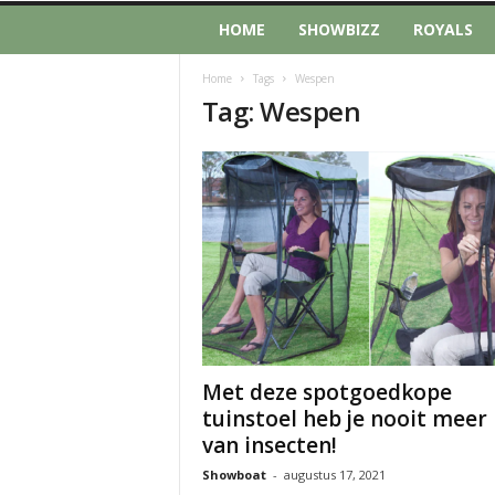
HOME
SHOWBIZZ
ROYALS
Home
Tags
Wespen
Tag: Wespen
Met deze spotgoedkope
tuinstoel heb je nooit meer 
van insecten!
Showboat
-
augustus 17, 2021