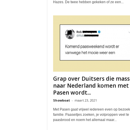
Hazes. De twee hebben gekeken of ze een...
Grap over Duitsers die mass
naar Nederland komen met
Pasen wordt...
Showboat
-
maart 23, 2021
Met Pasen gaat vrijwel iedereen even op bezoek 
familie. Paaseitjes zoeken, je volproppen veel te
paasbrood en noem het allemaal maar...