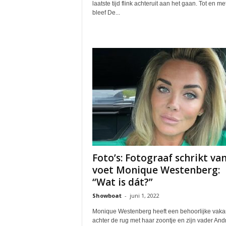
laatste tijd flink achteruit aan het gaan. Tot en m
bleef De...
Foto’s: Fotograaf schrikt va
voet Monique Westenberg:
“Wat is dát?”
Showboat
-
juni 1, 2022
Monique Westenberg heeft een behoorlijke vaka
achter de rug met haar zoontje en zijn vader And