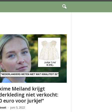
ime Meiland krijgt
derkleding niet verkocht:
0 euro voor jurkje!”
boat
-
juni 5, 2022