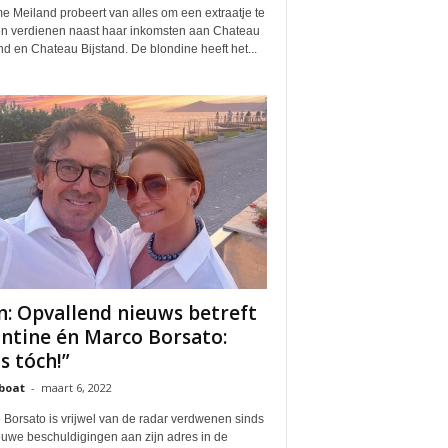
e Meiland probeert van alles om een extraatje te
n verdienen naast haar inkomsten aan Chateau
d en Chateau Bijstand. De blondine heeft het...
n: Opvallend nieuws betreft
ntine én Marco Borsato:
s tóch!”
boat
-
maart 6, 2022
 Borsato is vrijwel van de radar verdwenen sinds
euwe beschuldigingen aan zijn adres in de