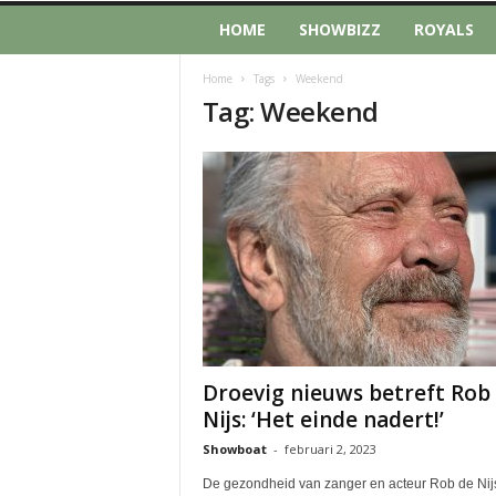
HOME
SHOWBIZZ
ROYALS
Home
Tags
Weekend
Tag: Weekend
Droevig nieuws betreft Rob
Nijs: ‘Het einde nadert!’
Showboat
-
februari 2, 2023
De gezondheid van zanger en acteur Rob de Nijs