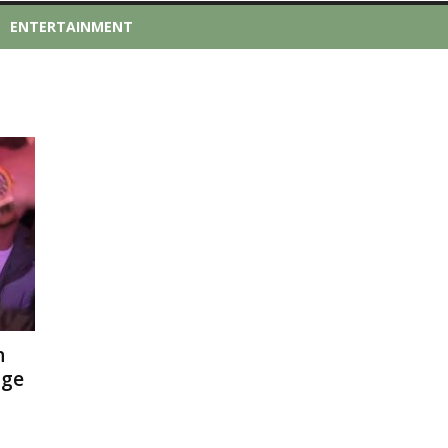
ENTERTAINMENT
n
oge