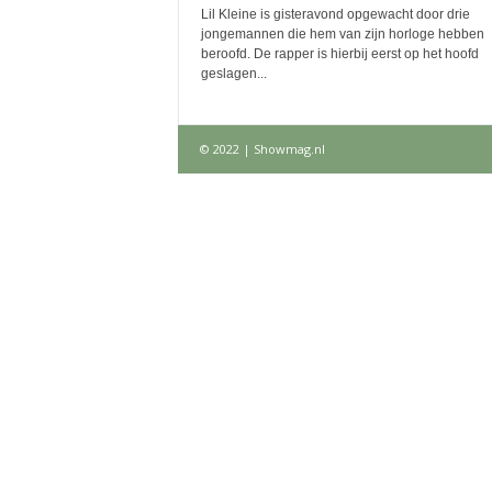
Lil Kleine is gisteravond opgewacht door drie
jongemannen die hem van zijn horloge hebben
beroofd. De rapper is hierbij eerst op het hoofd
geslagen...
© 2022 | Showmag.nl